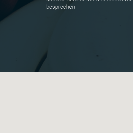
besprechen.