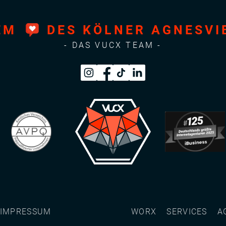
DEM
DES KÖLNER AGNESVI
- DAS VUCX TEAM -
IMPRESSUM
WORX
SERVICES
A