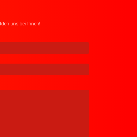
lden uns bei Ihnen!