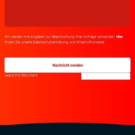
Wir werden Ihre Angaben zur Beantwortung Ihrer Anfrage verwenden.
Hier
finden Sie unsere Datenschutzerklärung und Widerrufhinweise.
Leave this field blank