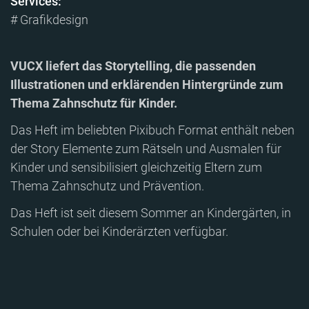
Services:
# Grafikdesign
VUCX liefert das Storytelling, die passenden
Illustrationen und erklärenden Hintergründe zum
Thema Zahnschutz für Kinder.
Das Heft im beliebten Pixibuch Format enthält neben
der Story Elemente zum Rätseln und Ausmalen für
Kinder und sensibilisiert gleichzeitig Eltern zum
Thema Zahnschutz und Prävention.
Das Heft ist seit diesem Sommer an Kindergärten, in
Schulen oder bei Kinderärzten verfügbar.
Image
Image
Image
Image
Image