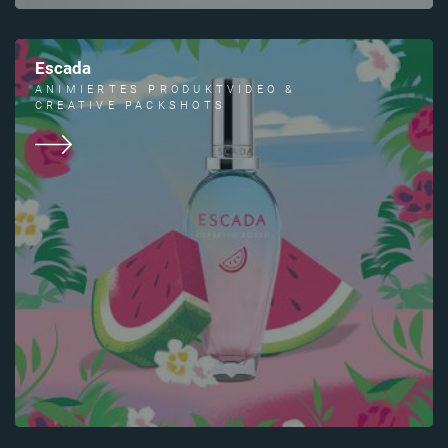
Escada
ANIMIERTES PRODUKTVIDEO &
CREATIVE PACKSHOTS