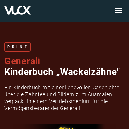
Skip
to
main
content
PRINT
Generali
Kinderbuch „Wackelzähne"
Ein Kinderbuch mit einer liebevollen Geschichte
über die Zahnfee und Bildern zum Ausmalen –
verpackt in einem Vertriebsmedium für die
Vermögensberater der Generali.