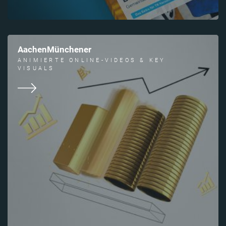
AachenMünchener
ANIMIERTE ONLINE-VIDEOS & KEY
VISUALS