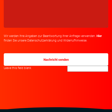
Wir werden Ihre Angaben zur Beantwortung Ihrer Anfrage verwenden.
Hier
finden Sie unsere Datenschutzerklärung und Widerrufhinweise.
Leave this field blank