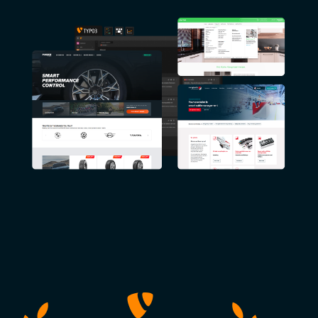
Image