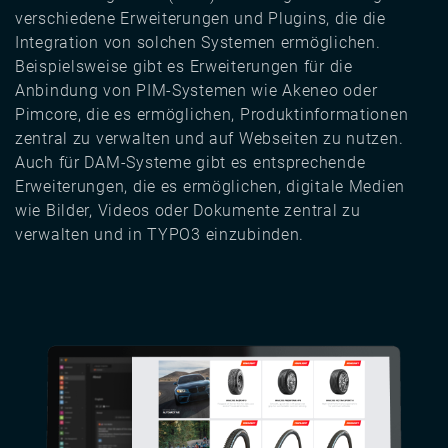
verschiedene Erweiterungen und Plugins, die die
Integration von solchen Systemen ermöglichen.
Beispielsweise gibt es Erweiterungen für die
Anbindung von PIM-Systemen wie Akeneo oder
Pimcore, die es ermöglichen, Produktinformationen
zentral zu verwalten und auf Webseiten zu nutzen.
Auch für DAM-Systeme gibt es entsprechende
Erweiterungen, die es ermöglichen, digitale Medien
wie Bilder, Videos oder Dokumente zentral zu
verwalten und in TYPO3 einzubinden.
Image
Image
Image
Image
Image