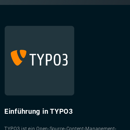
Image
Einführung in TYPO3
TYPO3 ist ein Open-Source-Content-Management-