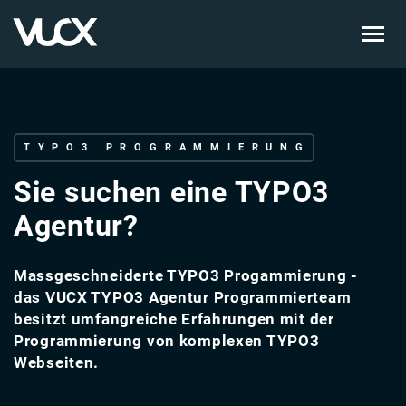
Skip
to
main
content
TYPO3 PROGRAMMIERUNG
Sie suchen eine TYPO3
Agentur?
Massgeschneiderte TYPO3 Progammierung -
das VUCX TYPO3 Agentur Programmierteam
besitzt umfangreiche Erfahrungen mit der
Programmierung von komplexen TYPO3
Webseiten.