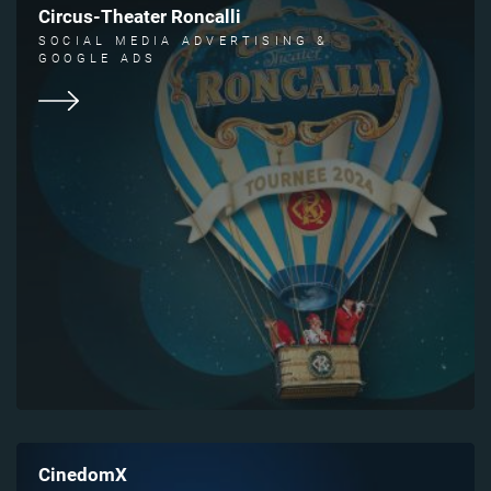
Circus-Theater Roncalli
SOCIAL MEDIA ADVERTISING &
GOOGLE ADS
CinedomX