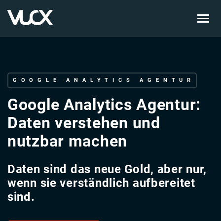
Skip
to
main
content
GOOGLE ANALYTICS AGENTUR
Google Analytics Agentur:
Daten verstehen und
nutzbar machen
Daten sind das neue Gold, aber nur,
wenn sie verständlich aufbereitet
sind.