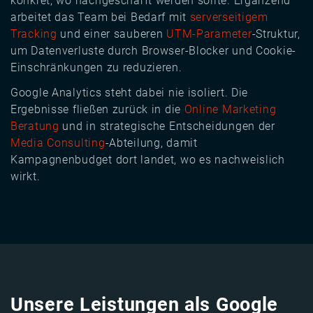
konkret, wo nachgeschärft werden sollte. Ergänzend
arbeitet das Team bei Bedarf mit
serverseitigem
Tracking
und einer sauberen
UTM-Parameter
-Struktur,
um Datenverluste durch Browser-Blocker und Cookie-
Einschränkungen zu reduzieren.
Google Analytics steht dabei nie isoliert. Die
Ergebnisse fließen zurück in die
Online Marketing
Beratung
und in strategische Entscheidungen der
Media Consulting
-Abteilung, damit
Kampagnenbudget dort landet, wo es nachweislich
wirkt.
Unsere Leistungen als Google