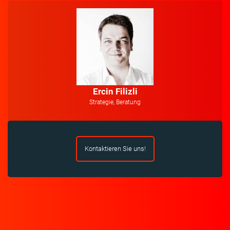
Ercin Filizli
Strategie, Beratung
Kontaktieren Sie uns!