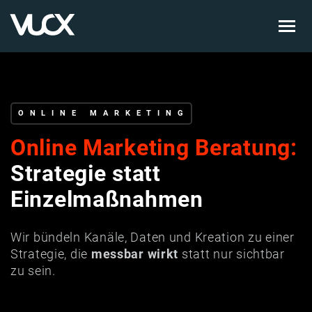
Skip
to
main
content
ONLINE MARKETING
Online Marketing Beratung:
Strategie statt
Einzelmaßnahmen
Wir bündeln Kanäle, Daten und Kreation zu einer
Strategie, die
messbar wirkt
statt nur sichtbar
zu sein.