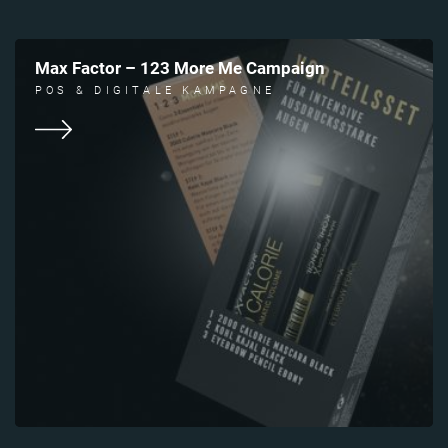
Max Factor – 123 More Me Campaign
POS & DIGITALE KAMPAGNE