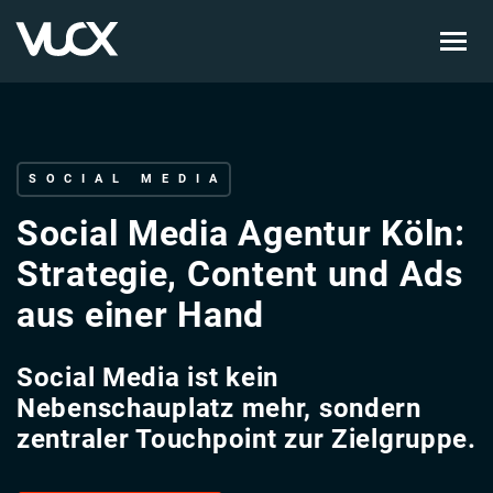
Skip
to
main
content
SOCIAL MEDIA
Social Media Agentur Köln:
Strategie, Content und Ads
aus einer Hand
Social Media ist kein
Nebenschauplatz mehr, sondern
zentraler Touchpoint zur Zielgruppe.