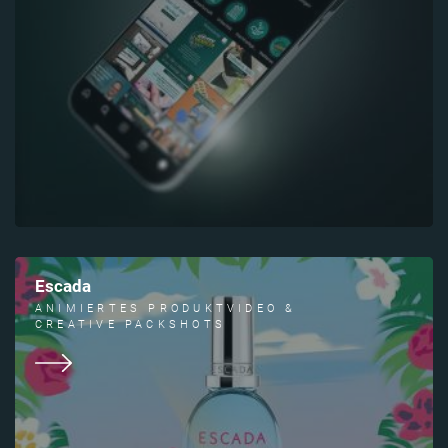
Escada
ANIMIERTES PRODUKTVIDEO &
CREATIVE PACKSHOTS