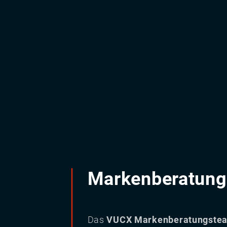
Markenberatung
Das
VUCX Markenberatungste