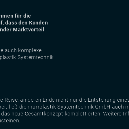
hmen für die
f, dass den Kunden
ender Marktvorteil
wie auch komplexe
rplastik Systemtechnik
e Reise, an deren Ende nicht nur die Entstehung eine
beit ließ die murrplastik Systemtechnik GmbH auch in
 das neue Gesamtkonzept komplettierten. Weitere Inf
usteinen.