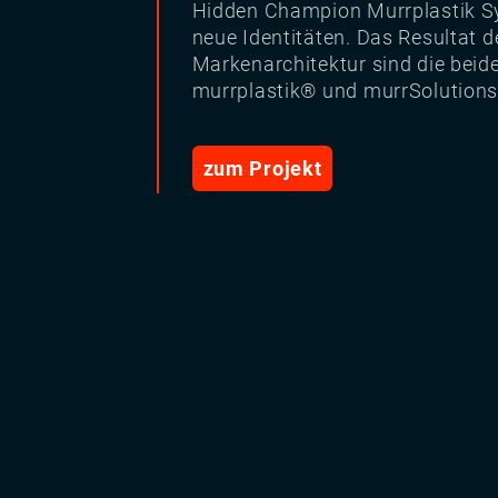
Hidden Champion Murrplastik Sy
neue Identitäten. Das Resultat 
Markenarchitektur sind die bei
murrplastik® und murrSolution
zum Projekt