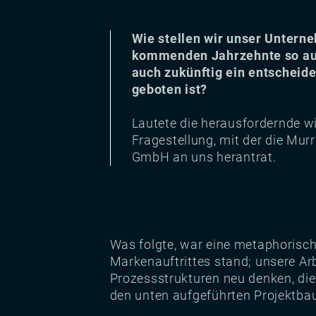
Wie stellen wir unser Unterne
kommenden Jahrzehnte so au
auch zukünftig ein entscheid
geboten ist?
Lautete die herausfordernde 
Fragestellung, mit der die Mur
GmbH an uns herantrat.
Was folgte, war eine metaphorisch
Markenauftrittes stand; unsere Ar
Prozessstrukturen neu denken, die
den unten aufgeführten Projektba