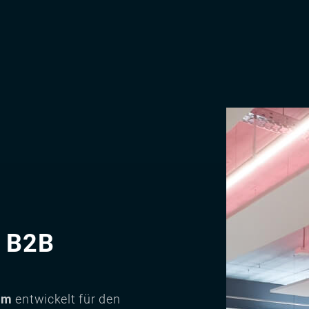
Image
 B2B
am
entwickelt für den