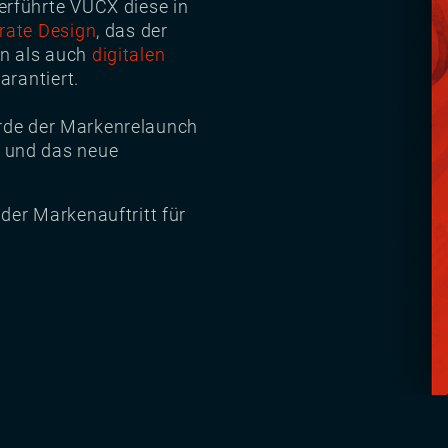
erführte VUCX diese in
rate Design
, das der
n als auch
digitalen
arantiert.
de der Markenrelaunch
 und das neue
der Markenauftritt für