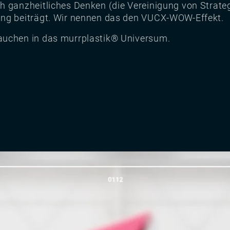
h ganzheitliches Denken (die Vereinigung von Strate
ung beiträgt. Wir nennen das den VUCX-WOW-Effekt.
auchen in das murrplastik® Universum.