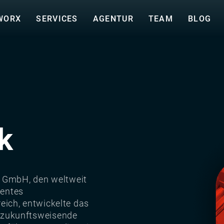
WORX
SERVICES
AGENTUR
TEAM
BLOG
k
k GmbH, den weltweit
gentes
ich, entwickelte das
 zukunftsweisende