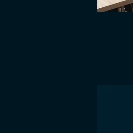
Image