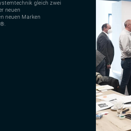
stemtechnik gleich zwei
der neuen
den neuen Marken
s®.