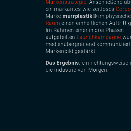
Markenstrategie
. Anschließend üb
ein markantes wie zeitloses
Corpo
Marke
murrplastik®
im physische
Raum
einen einheitlichen Auftritt g
Im Rahmen einer in drei Phasen
aufgeteilten
Launchkampagne
wur
medienübergreifend kommuniziert
Markenbild gestärkt.
Das Ergebnis
: ein richtungsweisen
die Industrie von Morgen.