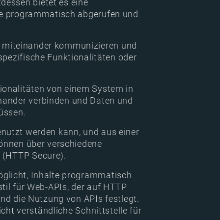
dessen bietet es eine
alte programmatisch abgerufen und
n miteinander kommunizieren und
spezifische Funktionalitäten oder
ionalitäten von einem System in
inander verbinden und Daten und
üssen.
enutzt werden kann, und aus einer
 können über verschiedene
S (HTTP Secure).
möglicht, Inhalte programmatisch
stil für Web-APIs, der auf HTTP
und die Nutzung von APIs festlegt.
icht verständliche Schnittstelle für