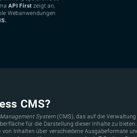
igma
API First
zeigt an,
xible Webanwendungen
MS.
dless CMS?
 Management System
(CMS), das auf die Verwaltung 
berfläche für die Darstellung dieser Inhalte zu biete
ge von Inhalten über verschiedene Ausgabeformate un