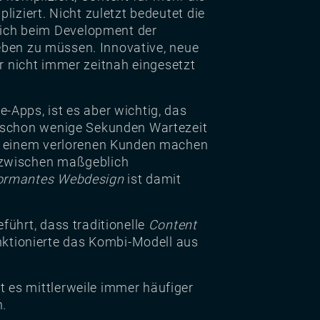
iziert. Nicht zuletzt bedeutet die
ich beim Development der
ben zu müssen. Innovative, neue
 nicht immer zeitnah eingesetzt
Apps, ist es aber wichtig, das
s schon wenige Sekunden Wartezeit
nd einem verlorenen Kunden machen
nzwischen maßgeblich
ormantes Webdesign
ist damit
ührt, dass traditionelle
Content
ktionierte das Kombi-Modell aus
 es mittlerweile immer häufiger
n.