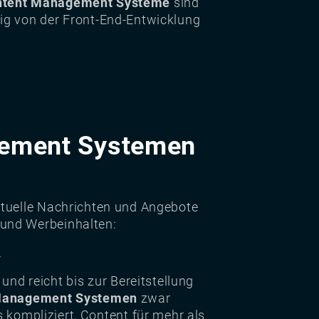
ntent Management Systeme
sind
ig von der Front-End-Entwicklung
gement Systemen
ktuelle Nachrichten und Angebote
 und Werbeinhalten:
.
 und reicht bis zur Bereitstellung
Management Systemen
zwar
s kompliziert, Content für mehr als