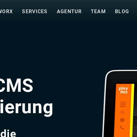
WORX
SERVICES
AGENTUR
TEAM
BLOG
 CMS
ierung
 die