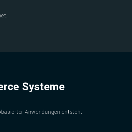
et.
erce Systeme
bbasierter Anwendungen entsteht