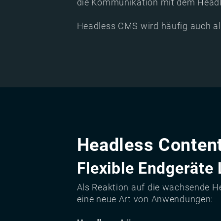
die Kommunikation mit dem Headl
Headless CMS wird häufig auch a
Headless Conte
Flexible Endgeräte
Als Reaktion auf die wachsende H
eine neue Art von Anwendungen: