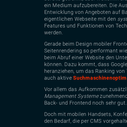
ein Medium aufzubereiten. Die Ausl
Entwicklung von Angeboten auf B
eigentlichen Webseite mit den
sys
Features und Funktionen von Tec
werden.
Gerade beim Design mobiler Fronte
Seitenrendering so performant wi
beim Abruf einer Website den Unt
können. Dazu kommt, dass Google 
heranziehen, um das Ranking von 
auch aktive
Suchmaschinenoptim
Vor allem das Aufkommen zusätzlic
Management Systeme
zunehmend a
Back- und Frontend noch sehr gut.
Doch mit mobilen Handsets, Konfe
den Bedarf, die per CMS vorgehal