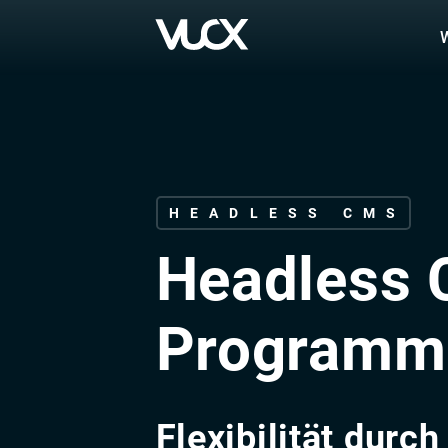
Skip
to
main
content
HEADLESS CMS
Headless
Programm
Flexibilität durch