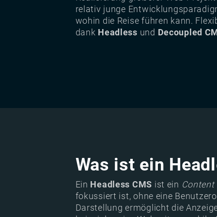
relativ junge Entwicklungsparad
wohin die Reise führen kann. Fle
dank
Headless
und
Decoupled C
Was ist ein Hea
Ein
Headless CMS
ist ein
Content
fokussiert ist, ohne eine Benutzero
Darstellung ermöglicht die Anzei