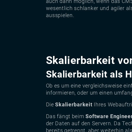
auch dann möglich, wenn das CMS 
wesentlich schlanker und agiler 
ausspielen.
Skalierbarkeit 
Skalierbarkeit als
Ob es um eine vergleichsweise ein
informieren, oder um einen umfan
Die
Skalierbarkeit
Ihres Webauftri
Das fängt beim
Software Enginee
der Daten auf den Servern. Da Tec
bereits getrennt, aber weiterhin al