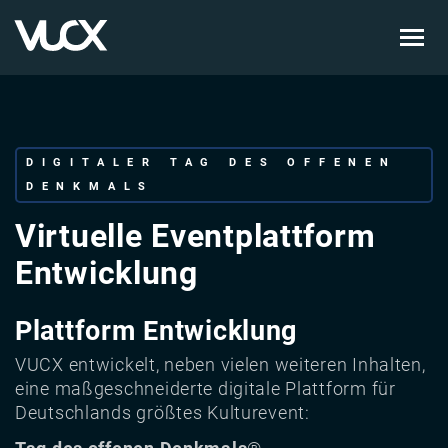
Skip
to
main
content
DIGITALER TAG DES OFFENEN
DENKMALS
Virtuelle Eventplattform
Entwicklung
Plattform Entwicklung
VUCX entwickelt, neben vielen weiteren Inhalten,
eine maßgeschneiderte digitale Plattform für
Deutschlands größtes Kulturevent: