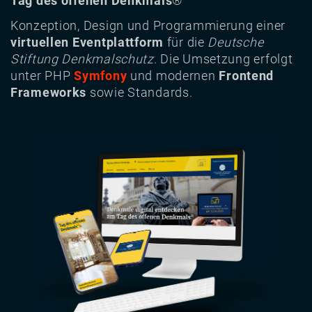
Tag des offenen Denkmals
®
Konzeption, Design und Programmierung einer
virtuellen Eventplattform
für die
Deutsche
Stiftung Denkmalschutz
. Die Umsetzung erfolgt
unter PHP
Symfony
und modernen
Frontend
Frameworks
sowie Standards.