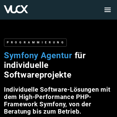
Skip
to
main
content
PROGRAMMIERUNG
Symfony Agentur
für
individuelle
Softwareprojekte
Individuelle Software-Lösungen mit
dem High-Performance PHP-
Framework Symfony, von der
Beratung bis zum Betrieb.