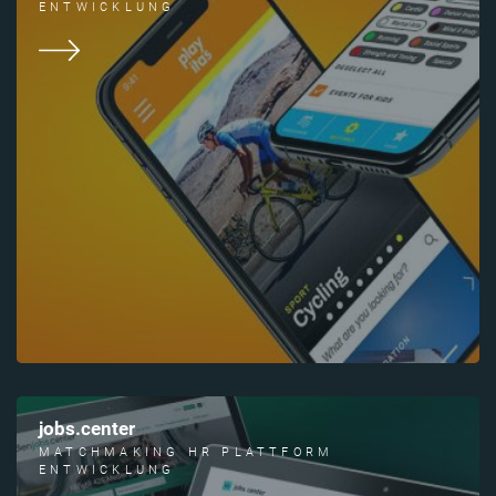
ENTWICKLUNG
jobs.center
MATCHMAKING HR PLATTFORM
ENTWICKLUNG