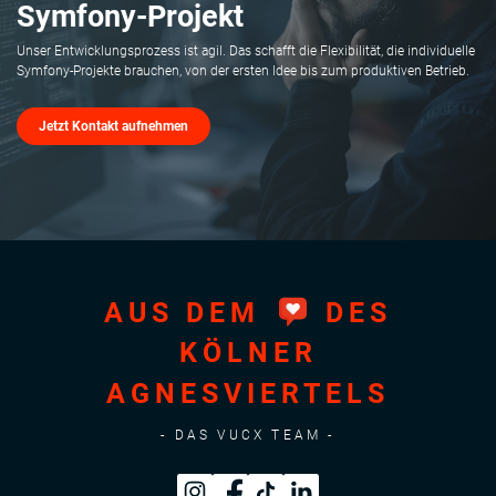
Symfony-Projekt
Unser Entwicklungsprozess ist agil. Das schafft die Flexibilität, die individuelle
Symfony-Projekte brauchen, von der ersten Idee bis zum produktiven Betrieb.
Jetzt Kontakt aufnehmen
AUS DEM
DES
KÖLNER
AGNESVIERTELS
- DAS VUCX TEAM -