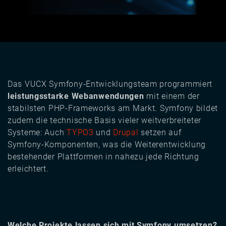
Das VUCX Symfony-Entwicklungsteam programmiert
leistungsstarke Webanwendungen
mit einem der
stabilsten PHP-Frameworks am Markt. Symfony bildet
zudem die technische Basis vieler weitverbreiteter
Systeme: Auch
TYPO3
und
Drupal
setzen auf
Symfony-Komponenten, was die Weiterentwicklung
bestehender Plattformen in nahezu jede Richtung
erleichtert.
Welche Projekte lassen sich mit Symfony umsetzen?