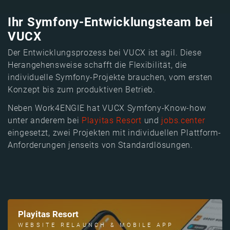
Ihr Symfony-Entwicklungsteam bei
VUCX
Der Entwicklungsprozess bei VUCX ist agil. Diese
Herangehensweise schafft die Flexibilität, die
individuelle Symfony-Projekte brauchen, vom ersten
Konzept bis zum produktiven Betrieb.
Neben Work4ENGIE hat VUCX Symfony-Know-how
unter anderem bei
Playitas Resort
und
jobs.center
eingesetzt, zwei Projekten mit individuellen Plattform-
Anforderungen jenseits von Standardlösungen.
Playitas Resort
WEBSITE RELAUNCH & MOBILE APP