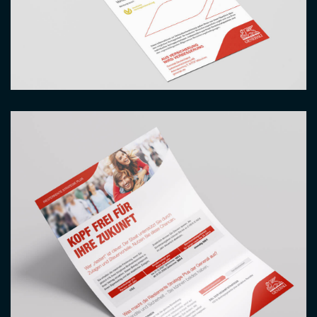
Image