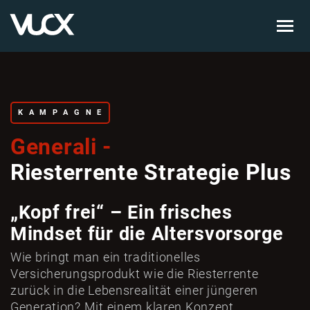
Skip
to
main
content
KAMPAGNE
Generali -
Riesterrente Strategie Plus
„Kopf frei“ – Ein frisches
Mindset für die Altersvorsorge
Wie bringt man ein traditionelles
Versicherungsprodukt wie die Riesterrente
zurück in die Lebensrealität einer jüngeren
Generation? Mit einem klaren Konzept,