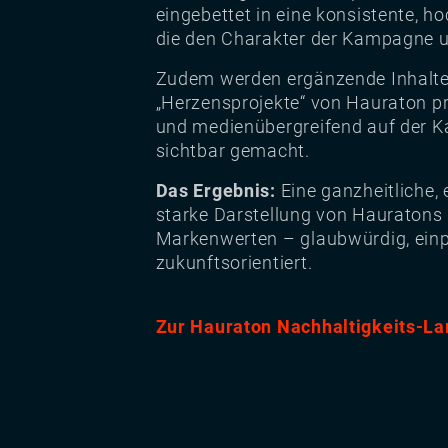
eingebettet in eine konsistente, h
die den Charakter der Kampagne un
Zudem werden ergänzende Inhalte
„Herzensprojekte“ von Hauraton 
und medienübergreifend auf der 
sichtbar gemacht.
Das Ergebnis:
Eine ganzheitliche,
starke Darstellung von Hauratons
Markenwerten – glaubwürdig, ei
zukunftsorientiert.
Zur Hauraton Nachhaltigkeits-L