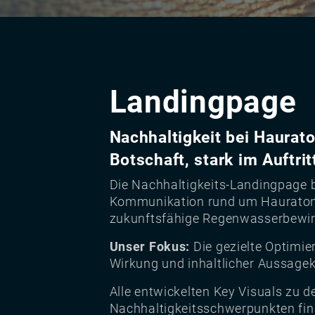
Landingpage
Nachhaltigkeit bei Haurato
Botschaft, stark im Auftrit
Die Nachhaltigkeits-Landingpage b
Kommunikation rund um Hauraton
zukunftsfähige Regenwasserbewir
Unser Fokus:
Die gezielte Optimie
Wirkung und inhaltlicher Aussagek
Alle entwickelten Key Visuals zu d
Nachhaltigkeitsschwerpunkten find