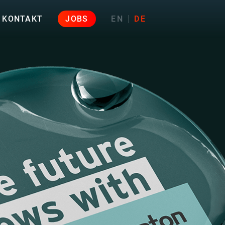
KONTAKT
JOBS
EN
DE