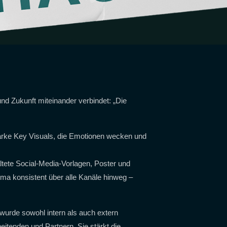
nd Zukunft miteinander verbindet: „Die
arke Key Visuals, die Emotionen wecken und
altete Social-Media-Vorlagen, Poster und
ema konsistent über alle Kanäle hinweg –
wurde sowohl intern als auch extern
itenden und Partnern. Sie stärkt die