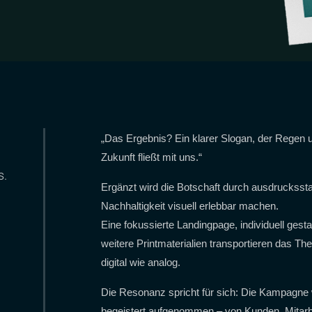
„Das Ergebnis? Ein klarer Slogan, der Regen u
Zukunft fließt mit uns.“
s.
Ergänzt wird die Botschaft durch ausdrucksst
Nachhaltigkeit visuell erlebbar machen.
Eine fokussierte Landingpage, individuell gest
weitere Printmaterialien transportieren das Th
digital wie analog.
Die Resonanz spricht für sich: Die Kampagne 
begeistert aufgenommen – von Kunden, Mitarbe