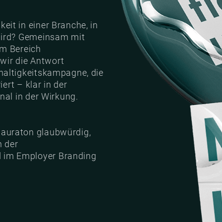
it in einer Branche, in
wird? Gemeinsam mit
im Bereich
ir die Antwort
haltigkeitskampagne, die
iert – klar in der
nal in der Wirkung.
auraton glaubwürdig,
n der
im Employer Branding