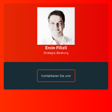
Ercin Filizli
Strategie, Beratung
Kontaktieren Sie uns!