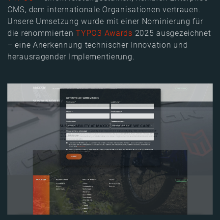
CMS, dem internationale Organisationen vertrauen.
Unsere Umsetzung wurde mit einer Nominierung für
die renommierten
TYPO3 Awards
2025 ausgezeichnet
– eine Anerkennung technischer Innovation und
herausragender Implementierung.
Image
Image
Image
Image
Image
Image