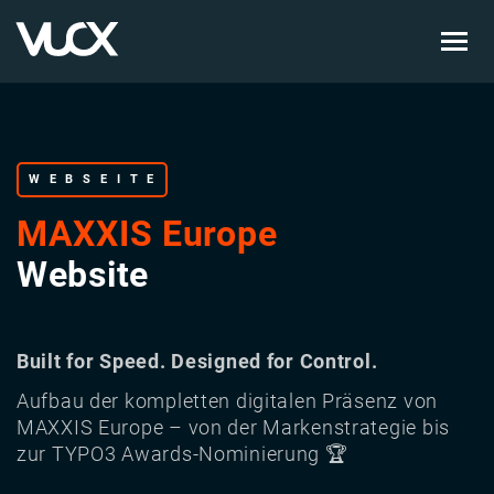
Skip
to
main
content
WEBSEITE
MAXXIS Europe
Website
Built for Speed. Designed for Control.
Aufbau der kompletten digitalen Präsenz von
MAXXIS Europe – von der Markenstrategie bis
zur TYPO3 Awards-Nominierung 🏆