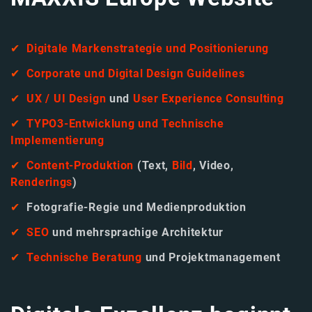
✔︎
Digitale Markenstrategie und Positionierung
✔︎
Corporate und Digital Design Guidelines
✔︎
UX / UI Design
und
User Experience Consulting
✔︎
TYPO3-Entwicklung und Technische
Implementierung
✔︎
Content-Produktion
(Text,
Bild
, Video,
Renderings
)
✔︎
Fotografie-Regie und Medienproduktion
✔︎
SEO
und mehrsprachige Architektur
✔︎
Technische Beratung
und Projektmanagement