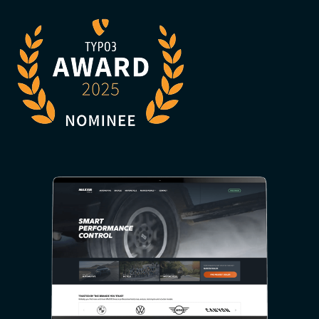
Image