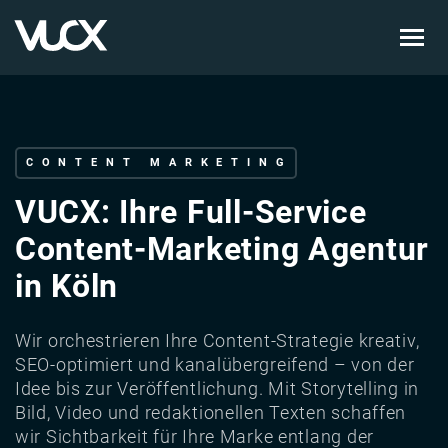
Skip
to
main
content
CONTENT MARKETING
VUCX: Ihre Full-Service
Content-Marketing Agentur
in Köln
Wir orchestrieren Ihre Content-Strategie kreativ,
SEO-optimiert und kanalübergreifend – von der
Idee bis zur Veröffentlichung. Mit Storytelling in
Bild, Video und redaktionellen Texten schaffen
wir Sichtbarkeit für Ihre Marke entlang der