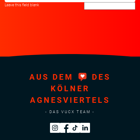
Leave this field blank
AUS DEM
DES
KÖLNER
AGNESVIERTELS
- DAS VUCX TEAM -