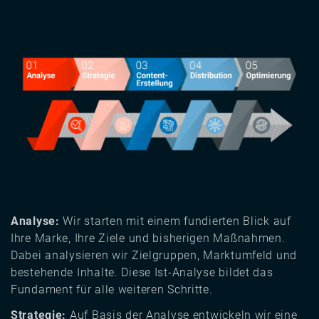
Image
Analyse:
Wir starten mit einem fundierten Blick auf
Ihre Marke, Ihre Ziele und bisherigen Maßnahmen.
Dabei analysieren wir Zielgruppen, Marktumfeld und
bestehende Inhalte. Diese Ist-Analyse bildet das
Fundament für alle weiteren Schritte.
Strategie:
Auf Basis der Analyse entwickeln wir eine