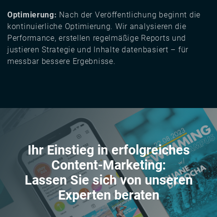
Optimierung:
Nach der Veröffentlichung beginnt die
kontinuierliche Optimierung. Wir analysieren die
Performance, erstellen regelmäßige Reports und
justieren Strategie und Inhalte datenbasiert – für
messbar bessere Ergebnisse.
Ihr Einstieg in erfolgreiches
Content-Marketing:
Lassen Sie sich von unseren
Experten beraten